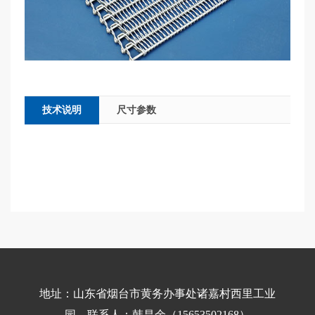
技术说明
尺寸参数
地址：山东省烟台市黄务办事处诸嘉村西里工业
园 联系人：韩昌余（15653502168）