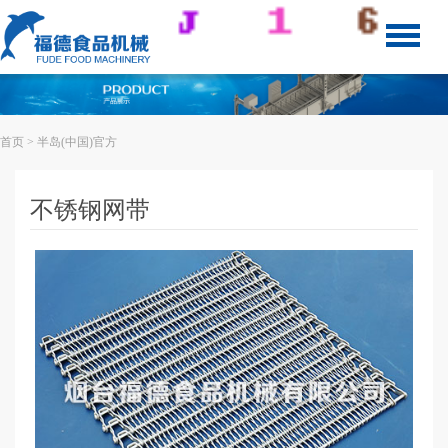
首页
> 半岛(中国)官方
不锈钢网带